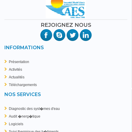
REJOIGNEZ NOUS
INFORMATIONS
Présentation
Activités
Actualités
Téléchargements
NOS SERVICES
Diagnostic des syst�mes d'eau
Audit �nerg�tique
Logiciels
Suivi thermique des b�timents