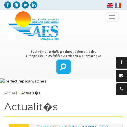
Toggle
navigati
Soci�t� sp�cialis�e dans le domaine des
Energies Renouvelables & Efficacit� Energ�tique
hubolt replica
replica men watches
super clone watches
Accueil
»
Actualit�s
Actualit�s